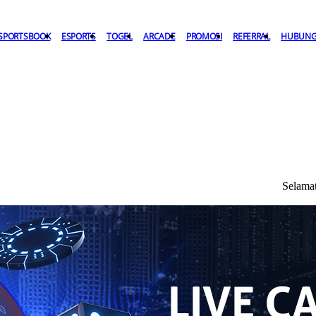
SPORTSBOOK
ESPORTS
TOGEL
ARCADE
PROMOSI
REFERRAL
HUBUNGI
Selamat datang di situs poker 