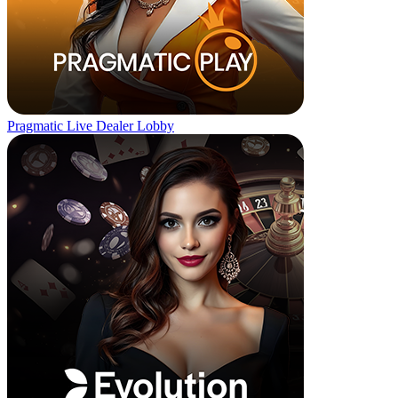
Pragmatic Live Dealer Lobby