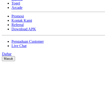
Togel
Arcade
Promosi
Kontak Kami
Referral
Download APK
Pengaduan Customer
Live Chat
Daftar
Masuk