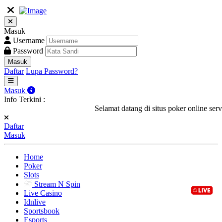
Masuk
Username
Password
Masuk
Daftar
Lupa Password?
Masuk
Info Terkini :
Selamat datang di situs poker online serv
Daftar
Masuk
Home
Poker
Slots
Stream N Spin
Live Casino
Idnlive
Sportsbook
Esports