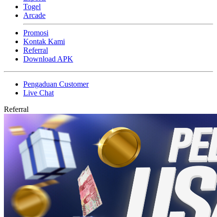
Togel
Arcade
Promosi
Kontak Kami
Referral
Download APK
Pengaduan Customer
Live Chat
Referral