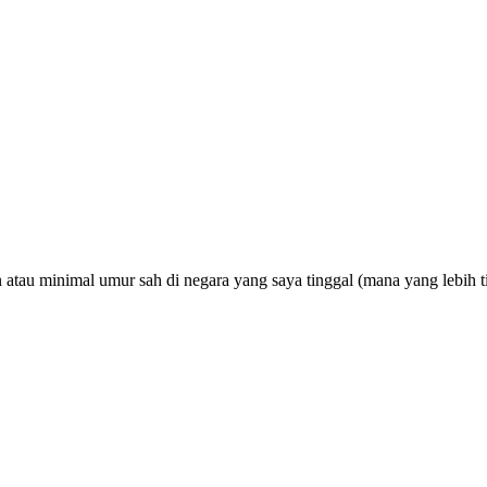
tau minimal umur sah di negara yang saya tinggal (mana yang lebih 