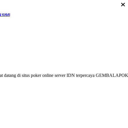
 KAMI
i situs poker online server IDN terpercaya GEMBALAPOKER, kami meny